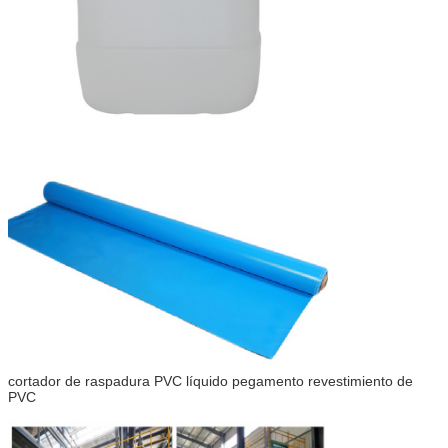
Deja un mensaje
¡Te llamaremos pron
cortador de raspadura PVC líquido pegamento revestimiento de
PVC