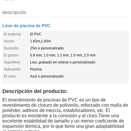
descripción
Líner de piscina de PVC
El material:
El PVC
Ancho:
1.65m,1.83m
Duración:
25m o personalizado.
El grosor:
0.9 mm, 1.0 mm, 1.2 mm, 1.5 mm, 2.0 mm
Superficie:
Liso, grabado en relieve o personalizado
Aplicación:
Piscina
El color:
Azul o personalizado.
Descripción del producto:
El revestimiento de piscinas de PVC es un tipo de
revestimiento de cloruro de polivinilo, reforzado con malla de
poliéster, aditivos de mezcla, estabilizadores, etc. El
producto es resistente a la corrosión y al cloro.Tiene una
excelente estabilidad de tamaño y un menor coeficiente de
expansión térmica, por lo que tiene una gran adaptabilidad