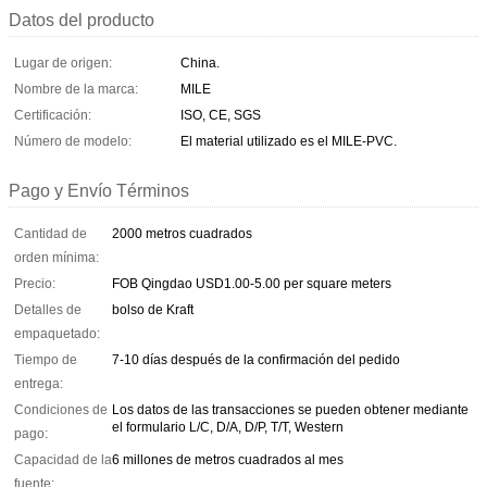
Datos del producto
Lugar de origen:
China.
Nombre de la marca:
MILE
Certificación:
ISO, CE, SGS
Número de modelo:
El material utilizado es el MILE-PVC.
Pago y Envío Términos
Cantidad de
2000 metros cuadrados
orden mínima:
Precio:
FOB Qingdao USD1.00-5.00 per square meters
Detalles de
bolso de Kraft
empaquetado:
Tiempo de
7-10 días después de la confirmación del pedido
entrega:
Condiciones de
Los datos de las transacciones se pueden obtener mediante
el formulario L/C, D/A, D/P, T/T, Western
pago:
Capacidad de la
6 millones de metros cuadrados al mes
fuente: