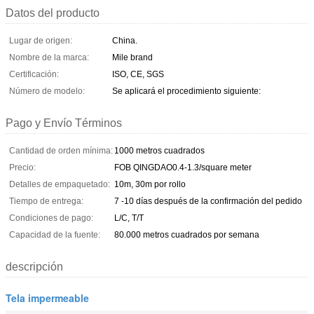
Datos del producto
Lugar de origen:
China.
Nombre de la marca:
Mile brand
Certificación:
ISO, CE, SGS
Número de modelo:
Se aplicará el procedimiento siguiente:
Pago y Envío Términos
Cantidad de orden mínima:
1000 metros cuadrados
Precio:
FOB QINGDAO0.4-1.3/square meter
Detalles de empaquetado:
10m, 30m por rollo
Tiempo de entrega:
7 -10 días después de la confirmación del pedido
Condiciones de pago:
L/C, T/T
Capacidad de la fuente:
80.000 metros cuadrados por semana
descripción
Tela impermeable