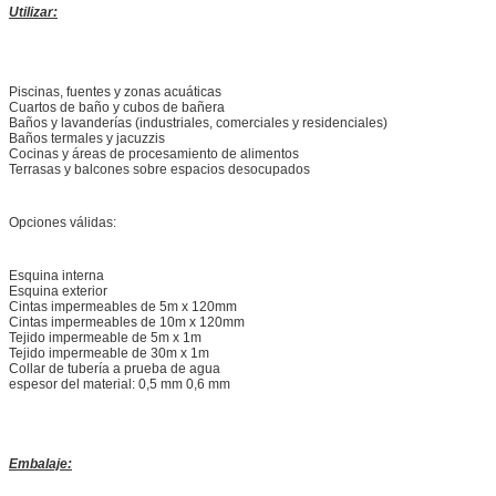
Utilizar:
Piscinas, fuentes y zonas acuáticas
Cuartos de baño y cubos de bañera
Baños y lavanderías (industriales, comerciales y residenciales)
Baños termales y jacuzzis
Cocinas y áreas de procesamiento de alimentos
Terrasas y balcones sobre espacios desocupados
Opciones válidas:
Esquina interna
Esquina exterior
Cintas impermeables de 5m x 120mm
Cintas impermeables de 10m x 120mm
Tejido impermeable de 5m x 1m
Tejido impermeable de 30m x 1m
Collar de tubería a prueba de agua
espesor del material: 0,5 mm 0,6 mm
Embalaje: