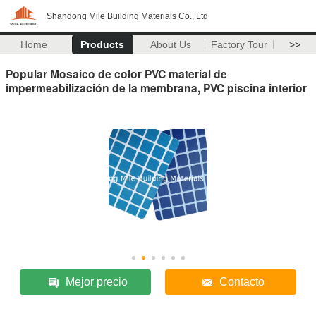
Shandong Mile Building Materials Co., Ltd
Home
Products
About Us
Factory Tour
>>
Popular Mosaico de color PVC material de
impermeabilización de la membrana, PVC piscina interior
Mejor precio
Contacto