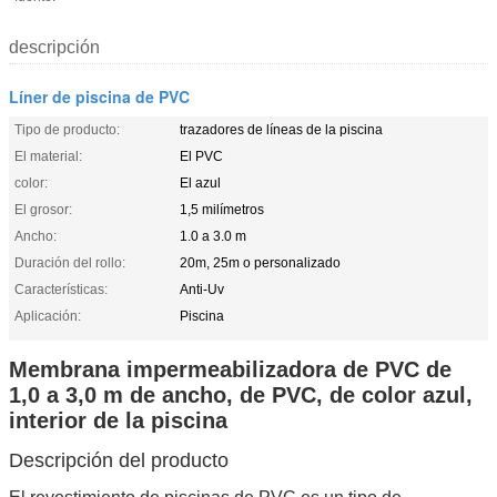
descripción
Líner de piscina de PVC
Tipo de producto:
trazadores de líneas de la piscina
El material:
El PVC
color:
El azul
El grosor:
1,5 milímetros
Ancho:
1.0 a 3.0 m
Duración del rollo:
20m, 25m o personalizado
Características:
Anti-Uv
Aplicación:
Piscina
Membrana impermeabilizadora de PVC de
1,0 a 3,0 m de ancho, de PVC, de color azul,
interior de la piscina
Descripción del producto