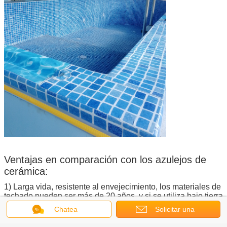
Ventajas en comparación con los azulejos de
cerámica:
1) Larga vida, resistente al envejecimiento, los materiales de
techado pueden ser más de 20 años, y si se utiliza bajo tierra
puede ser de 50 años.
Chatea
Solicitar una
2) Alta resistencia a la tracción, alta extensibilidad, pequeño
cambio dimensional en el tratamiento térmico.