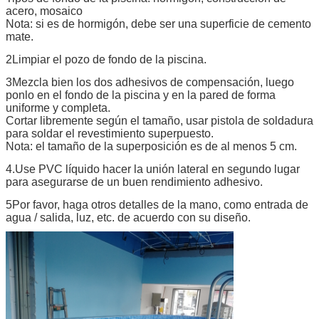
acero, mosaico
Nota: si es de hormigón, debe ser una superficie de cemento
mate.
2Limpiar el pozo de fondo de la piscina.
3Mezcla bien los dos adhesivos de compensación, luego
ponlo en el fondo de la piscina y en la pared de forma
uniforme y completa.
Cortar libremente según el tamaño, usar pistola de soldadura
para soldar el revestimiento superpuesto.
Nota: el tamaño de la superposición es de al menos 5 cm.
4.Use PVC líquido hacer la unión lateral en segundo lugar
para asegurarse de un buen rendimiento adhesivo.
5Por favor, haga otros detalles de la mano, como entrada de
agua / salida, luz, etc. de acuerdo con su diseño.