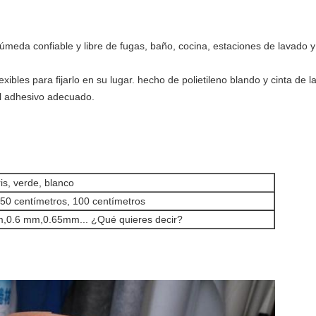
úmeda confiable y libre de fugas, baño, cocina, estaciones de lavado 
ibles para fijarlo en su lugar. hecho de polietileno blando y cinta de l
el adhesivo adecuado.
ris, verde, blanco
 50 centímetros, 100 centímetros
,0.6 mm,0.65mm... ¿Qué quieres decir?