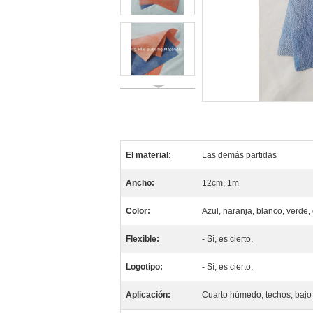
El material:
Las demás partidas
Ancho:
12cm, 1m
Color:
Azul, naranja, blanco, verde, 
Flexible:
- Sí, es cierto.
Logotipo:
- Sí, es cierto.
Aplicación:
Cuarto húmedo, techos, bajo 