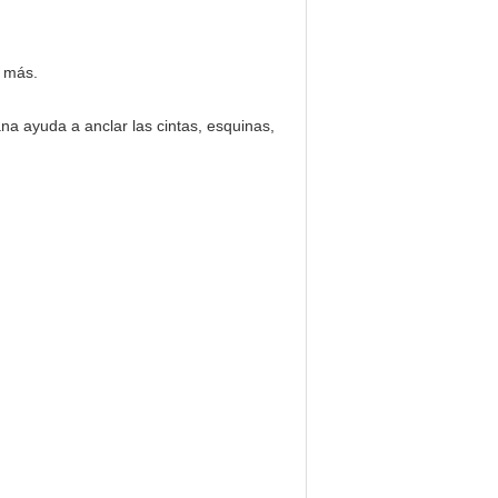
y más.
ana ayuda a anclar las cintas, esquinas,