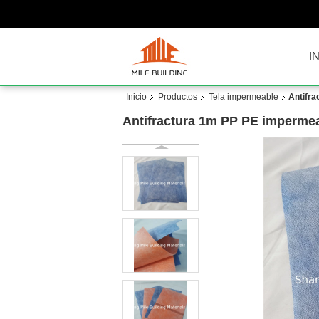
I
Inicio
Productos
Tela impermeable
Antifr
Antifractura 1m PP PE imperme