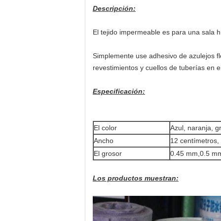
Descripción:
El tejido impermeable es para una sala h
Simplemente use adhesivo de azulejos flex
revestimientos y cuellos de tuberías en 
Especificación:
El color
Azul, naranja, g
Ancho
12 centímetros,
El grosor
0.45 mm,0.5 mm
Los productos muestran: